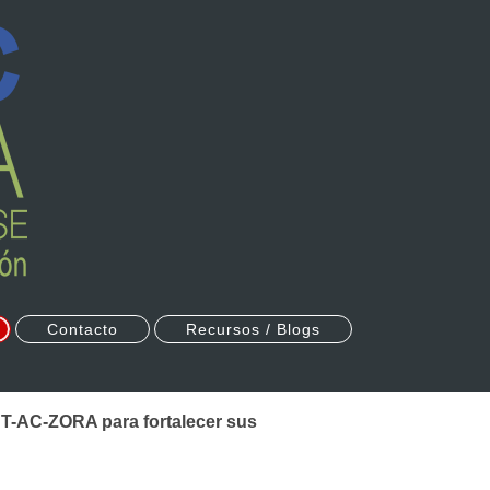
Contacto
Recursos / Blogs
 T-AC-ZORA para fortalecer sus