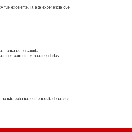
A fue excelente, la alta
experiencia
que
que, tomando en cuenta
edor, nos permitimos recomendarlos
l impacto obtenido como resultado de sus