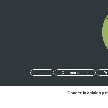
Inicio
Quiénes somos
Pr
Conoce la opinion y r