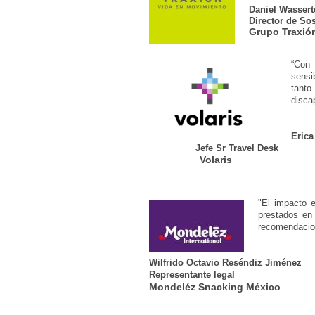
Daniel Wassert
Director de Sos
Grupo Traxió
“Con 
sensi
tanto
disca
Erica
Jefe Sr Travel Desk
Volaris
"El impacto e
prestados en 
recomendacion
Wilfrido Octavio Reséndiz Jiménez
Representante legal
Mondeléz Snacking México