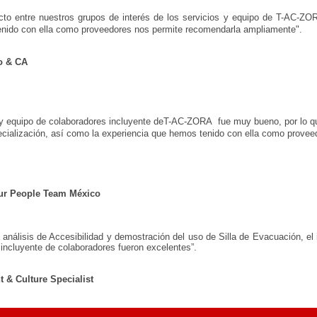
cto entre nuestros grupos de interés de los servicios y equipo de T-AC-ZOR
nido con ella como proveedores nos permite recomendarla ampliamente".
o & CA
 y equipo de colaboradores incluyente deT-AC-ZORA fue muy bueno, por lo 
pecialización, así como la experiencia que hemos tenido con ella como prove
r People Team México
análisis de Accesibilidad y demostración del uso de Silla de Evacuación, e
o incluyente de colaboradores fueron excelentes”.
 & Culture Specialist