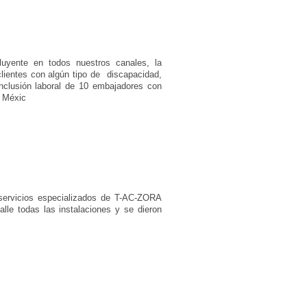
luyente en todos nuestros canales, la
clientes con algún tipo de discapacidad,
nclusión laboral de 10 embajadores con
e Méxic
 servicios especializados de T-AC-ZORA
lle todas las instalaciones y se dieron