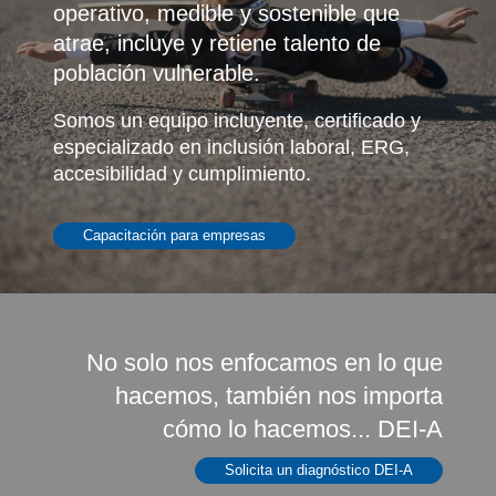
operativo, medible y sostenible que
atrae, incluye y retiene talento de
población vulnerable.
Somos un equipo incluyente, certificado y
especializado
en inclusión laboral, ERG,
accesibilidad y cumplimiento.
Capacitación para empresas
No solo nos enfocamos en lo que
hacemos, también nos importa
cómo lo hacemos... DEI-A
Solicita un diagnóstico DEI-A